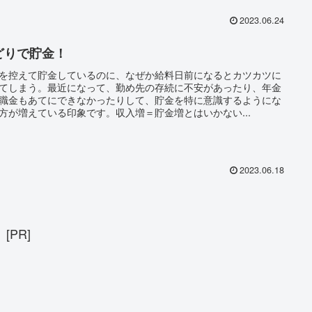
2023.06.24
どりで貯金！
を控えて貯金しているのに、なぜか給料日前になるとカツカツに
てしまう。最近になって、勤め先の存続に不安があったり、年金
職金もあてにできなかったりして、貯金を特に意識するようにな
方が増えている印象です。収入増＝貯金増とはいかない...
2023.06.18
[PR]