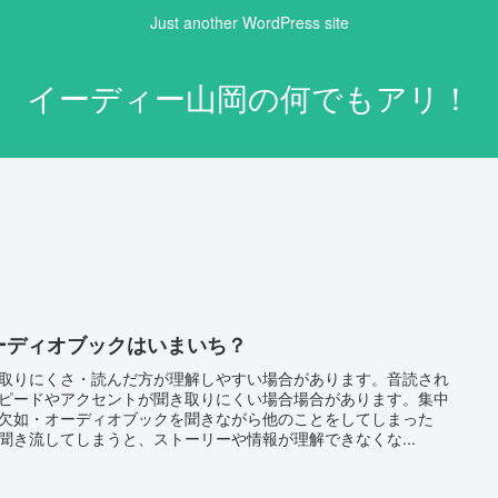
Just another WordPress site
イーディー山岡の何でもアリ！
ーディオブックはいまいち？
取りにくさ・読んだ方が理解しやすい場合があります。音読され
ピードやアクセントが聞き取りにくい場合場合があります。集中
欠如・オーディオブックを聞きながら他のことをしてしまった
聞き流してしまうと、ストーリーや情報が理解できなくな...