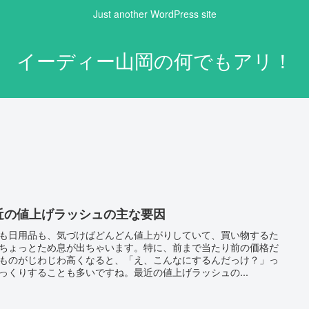
Just another WordPress site
イーディー山岡の何でもアリ！
近の値上げラッシュの主な要因
も日用品も、気づけばどんどん値上がりしていて、買い物するた
ちょっとため息が出ちゃいます。特に、前まで当たり前の価格だ
ものがじわじわ高くなると、「え、こんなにするんだっけ？」っ
っくりすることも多いですね。最近の値上げラッシュの...