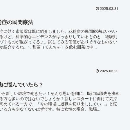
2025.03.31
粉症の民間療法
症に効く市販薬は既に紹介しました。花粉症の民間療法はいろい
るけど、科学的なエビデンスがはっきりしているものと、経験則
づくものが混ざってるよ。試してみる価値がありそうなものをい
か紹介するね。1. 甜茶（てんちゃ）を飲む甜茶は中...
2025.03.20
職に悩んでいたら？
から新しい環境で働きたい！そんな思いを胸に、既に転職先を決め
る方も多いのではないでしょうか？新しいスタートに向けて気持
高めている一方で、「今の職場に退職を切り出しにくい…」と悩
いる方も少なくないはずです。特に女性の場合、職場...