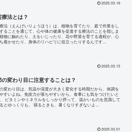
2025.03.19
芸療法とは？
療法（えんげいりょうほう）は、植物を育てたり、庭で作業をし
することを通じて、心や体の健康を促進する療法のことを指しま
植物に触れたり、土をいじったり、花や野菜を育てる過程が、心
ち着かせたり、身体のリハビリに役立ったりするんです...
2025.03.15
節の変わり目に注意することは？
の変わり目は、気温や湿度が大きく変化する時期だから、体調を
やすいよね。免疫力が落ちやすいから、食事にも気をつけたいと
。 ビタミンやミネラルをしっかり摂って、温かいものを意識して
るとゆっくりも。 寝るときも、暑くなりすぎないよ...
2025.03.01