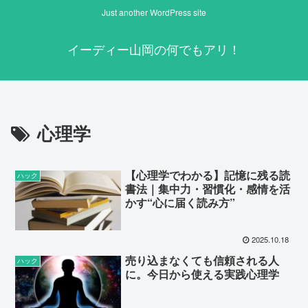
Just another WordPress site
イーディー山岡の何でもアリ！
心理学
【心理学でわかる】記憶に残る読
ハック
書法｜集中力・習慣化・感情を活
かす“心に届く読み方”
2025.10.18
売り込まなくても信頼される人
ハック
に。今日から使える実践心理学