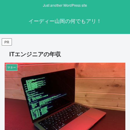
Just another WordPress site
イーディー山岡の何でもアリ！
PR
ITエンジニアの年収
マネー