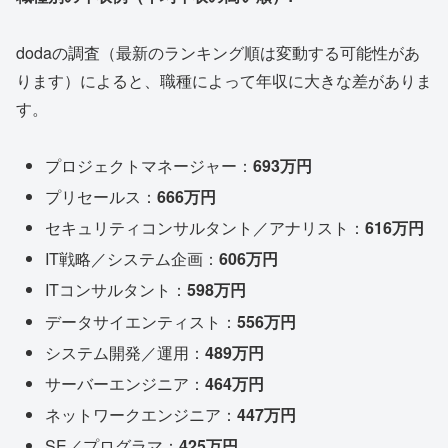
dodaの調査（最新のランキング順は変動する可能性があ
ります）によると、職種によって年収に大きな差がありま
す。
プロジェクトマネージャー：
693万円
プリセールス：
666万円
セキュリティコンサルタント／アナリスト：
616万円
IT戦略／システム企画：
606万円
ITコンサルタント：
598万円
データサイエンティスト：
556万円
システム開発／運用：
489万円
サーバーエンジニア：
464万円
ネットワークエンジニア：
447万円
SE／プログラマ：
425万円