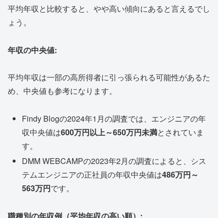
平均年収と比較すると、やや高い傾向にあると言えるでし
ょう。
年収の中央値:
平均年収は一部の高所得者に引っ張られる可能性があるた
め、中央値も参考になります。
Findy Blogの2024年1月の調査では、エンジニアの年
収中央値は
600万円以上～650万円未満
とされていま
す。
DMM WEBCAMPの2023年2月の調査によると、シス
テムエンジニアの正社員の年収中央値は
486万円～
563万円
です。
職種別の年収例（平均年収の高い順）: