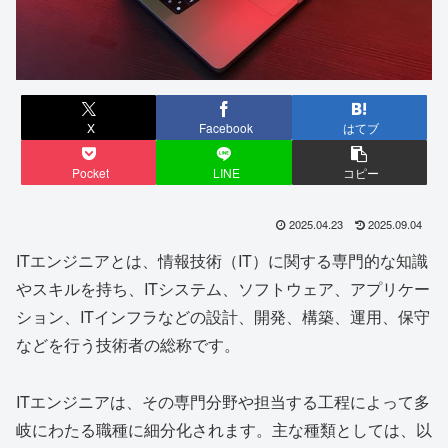
X
Facebook
はてブ
Pocket
LINE
コピー
2025.04.23
2025.09.04
ITエンジニアとは、情報技術（IT）に関する専門的な知識
やスキルを持ち、ITシステム、ソフトウェア、アプリケー
ション、ITインフラなどの設計、開発、構築、運用、保守
などを行う技術者の総称です。
ITエンジニアは、その専門分野や担当する工程によって多
岐にわたる職種に細分化されます。主な種類としては、以