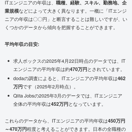
ITエンジニアの年収は、
職種、経験、スキル、勤務地、企
業規模
などによって大きく異なります。一概に「ITエンジ
ニアの年収は〇〇円」と断言することは難しいですが、い
くつかのデータから傾向を把握することができます。
平均年収の目安:
求人ボックスの2025年4月22日時点のデータでは、IT
エンジニアの平均年収は約
470万円
とされています。
dodaの調査によると、ITエンジニアの平均年収は
462
万円
です（2025年2月時点）。
Qiita Jobsの2025年3月のデータでは、ITエンジニア
全体の平均年収は
452万円
となっています。
これらのデータから、ITエンジニアの平均年収は
450万円
～470万円
程度と考えることができます。日本の全職種の