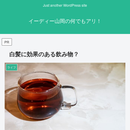
Just another WordPress site
イーディー山岡の何でもアリ！
PR
白髪に効果のある飲み物？
ライフ