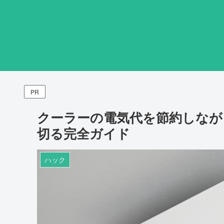
PR
クーラーの電気代を節約しなが
切る完全ガイド
ハック