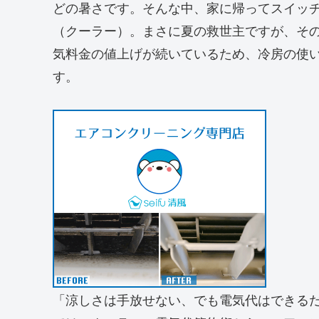
どの暑さです。そんな中、家に帰ってスイッ
（クーラー）。まさに夏の救世主ですが、そ
気料金の値上げが続いているため、冷房の使
す。
「涼しさは手放せない、でも電気代はできるだ