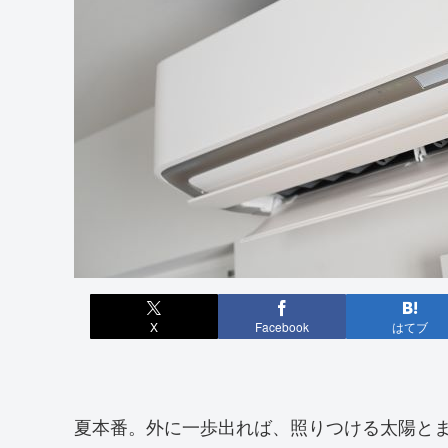
X
Facebook
はてブ
夏本番。外に一歩出れば、照りつける太陽と