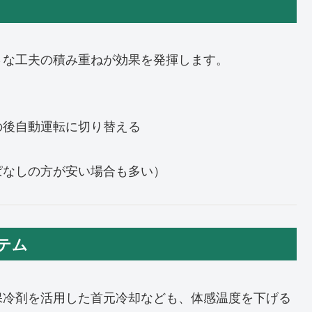
さな工夫の積み重ねが効果を発揮します。
の後自動運転に切り替える
ぱなしの方が安い場合も多い）
テム
保冷剤を活用した首元冷却なども、体感温度を下げる