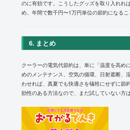
のに有効です。こうしたグッズを取り入れれば
め、年間で数千円〜1万円単位の節約になるこ
6. まとめ
クーラーの電気代節約は、単に「温度を高め
めのメンテナンス、空気の循環、日射遮断、
わせれば、真夏でも快適さを犠牲にせずに節
効性のある方法なので、まだ試していない方