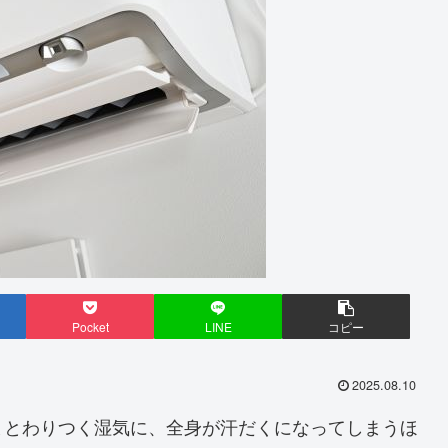
Pocket
LINE
コピー
2025.08.10
まとわりつく湿気に、全身が汗だくになってしまうほ