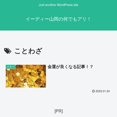
Just another WordPress site
イーディー山岡の何でもアリ！
ことわざ
金運が良くなる記事！？
マネー
2023.01.24
[PR]