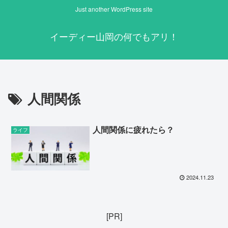
Just another WordPress site
イーディー山岡の何でもアリ！
人間関係
人間関係に疲れたら？
ライフ
2024.11.23
[PR]